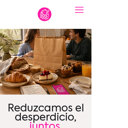
Reduzcamos el
desperdicio,
juntos
.