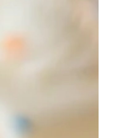
ideal para empezar el día con una selección