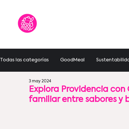
Todas las categorías
GoodMeal
Sustentabilid
3 may 2024
Comunidad
Cocina sostenible
Explora Providencia con
familiar entre sabores y