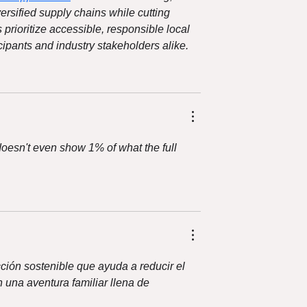
ersified supply chains while cutting 
s prioritize accessible, responsible local 
cipants and industry stakeholders alike.
doesn't even show 1% of what the full 
ión sostenible que ayuda a reducir el 
 una aventura familiar llena de 