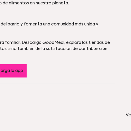
o de alimentos en nuestro planeta.
 del barrio y fomenta una comunidad más unida y 
a familiar. Descarga GoodMeal, explora las tiendas de 
os, sino también de la satisfacción de contribuir a un 
arga la app
Ve