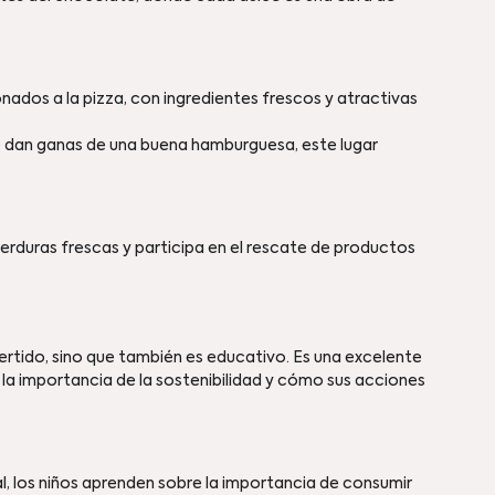
onados a la pizza, con ingredientes frescos y atractivas 
ue dan ganas de una buena hamburguesa, este lugar 
verduras frescas y participa en el rescate de productos 
rtido, sino que también es educativo. Es una excelente 
la importancia de la sostenibilidad y cómo sus acciones 
 los niños aprenden sobre la importancia de consumir 