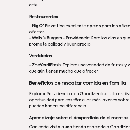
arte.
Restaurantes
- 
Big O' Pizza
: Una excelente opción para los afici
ofertas. 
- 
Wally's Burgers - Providencia
: Para los días en q
promete calidad y buen precio.
Verdulerías
- 
ZoeVerdiFresh
: Explora una variedad de frutas y 
que aún tienen mucho que ofrecer.
Beneficios de rescatar comida en familia 
Explorar Providencia con GoodMeal no solo es dive
oportunidad para enseñar a los más jóvenes sobre 
pueden hacer una diferencia.
Aprendizaje sobre el desperdicio de alimentos 
Con cada visita a una tienda asociada a GoodMeal,