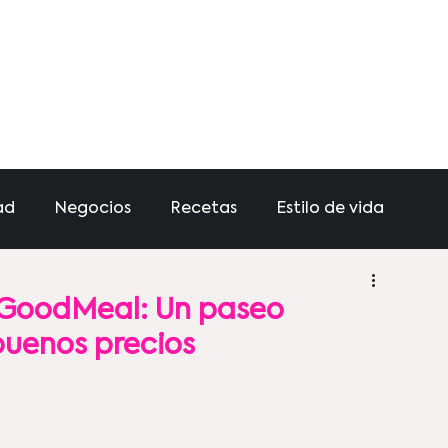
ad
Negocios
Recetas
Estilo de vida
 GoodMeal: Un paseo
 buenos precios