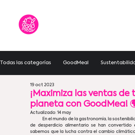
Todas las categorías
GoodMeal
Sustentabilid
19 oct 2023
Comunidad
Cocina sostenible
¡Maximiza las ventas de 
planeta con GoodMea! 
Actualizado:
14 may
	En el mundo de la gastronomía, la sostenibilidad en restaurantes o negocios de comida y la reducción 
de desperdicio alimentario se han convertido 
sabemos que la lucha contra el cambio climático