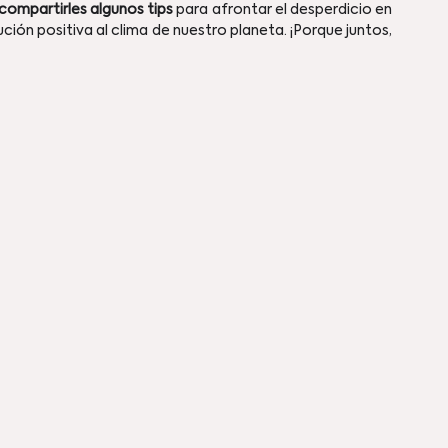
ompartirles algunos tips 
para afrontar el desperdicio en 
ión positiva al clima de nuestro planeta. ¡Porque juntos, 