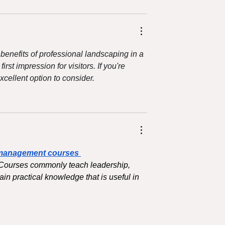
 benefits of professional landscaping in a 
st impression for visitors. If you're 
 excellent option to consider.
management courses 
 Courses commonly teach leadership, 
n practical knowledge that is useful in 