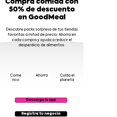
Compra comida con
50% de descuento
en GoodMeal
Descubre packs sorpresa de tus tiendas
favoritas a mitad de precio. Ahorra en
cada compra y ayuda a reducir el
desperdicio de alimentos.
Come
Ahorra
Cuida el
rico
planeta
Descarga la app
Registra tu negocio