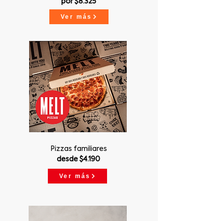
por $8.325
Ver más
Pizzas familiares
desde $4.190
Ver más